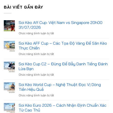
BÀI VIẾT GẦN ĐÂY
Soi Kèo Aff Cup: Việt Nam vs Singapore 20h00
31/07/2026
Chức năng bình luận bị tắt
ở
Soi
Kèo
Soi Kèo AFF Cup – Các Tọa Độ Vàng Để Săn Kèo
Aff
Thực Chiến
Cup:
Chức năng bình luận bị tắt
ở
Việt
Soi
Nam
Kèo
Soi Kèo Cup C2 – Đừng Để Bẫy Danh Tiếng Đánh
vs
AFF
Singapore
Lừa Bạn
Cup
20h00
Chức năng bình luận bị tắt
ở
–
31/07/2026
Soi
Các
Kèo
Soi Kèo World Cup – Nghệ Thuật Đọc Vị Dòng
Tọa
Cup
Độ
Tiền Hiệu Quả
C2
Vàng
Chức năng bình luận bị tắt
ở
–
Để
Soi
Đừng
Săn
Kèo
Soi Kèo Euro 2026 – Cách Nhận Định Chuẩn Xác
Để
Kèo
World
Bẫy
Từ Cao Thủ
Thực
Cup