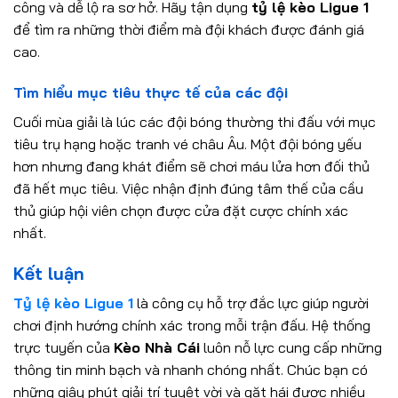
công và dễ lộ ra sơ hở. Hãy tận dụng
tỷ lệ kèo Ligue 1
để tìm ra những thời điểm mà đội khách được đánh giá
cao.
Tìm hiểu mục tiêu thực tế của các đội
Cuối mùa giải là lúc các đội bóng thường thi đấu với mục
tiêu trụ hạng hoặc tranh vé châu Âu. Một đội bóng yếu
hơn nhưng đang khát điểm sẽ chơi máu lửa hơn đối thủ
đã hết mục tiêu. Việc nhận định đúng tâm thế của cầu
thủ giúp hội viên chọn được cửa đặt cược chính xác
nhất.
Kết luận
Tỷ lệ kèo Ligue 1
là công cụ hỗ trợ đắc lực giúp người
chơi định hướng chính xác trong mỗi trận đấu. Hệ thống
trực tuyến của
Kèo Nhà Cái
luôn nỗ lực cung cấp những
thông tin minh bạch và nhanh chóng nhất. Chúc bạn có
những giây phút giải trí tuyệt vời và gặt hái được nhiều