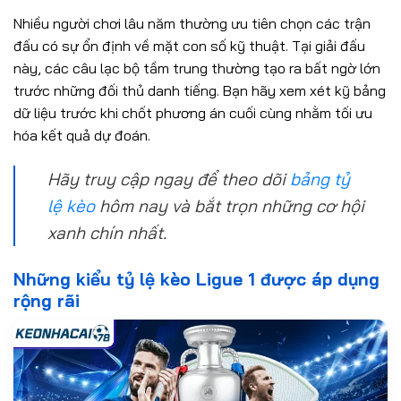
Nhiều người chơi lâu năm thường ưu tiên chọn các trận
đấu có sự ổn định về mặt con số kỹ thuật. Tại giải đấu
này, các câu lạc bộ tầm trung thường tạo ra bất ngờ lớn
trước những đối thủ danh tiếng. Bạn hãy xem xét kỹ bảng
dữ liệu trước khi chốt phương án cuối cùng nhằm tối ưu
hóa kết quả dự đoán.
Hãy truy cập ngay để theo dõi
bảng tỷ
lệ kèo
hôm nay và bắt trọn những cơ hội
xanh chín nhất.
Những kiểu tỷ lệ kèo Ligue 1 được áp dụng
rộng rãi