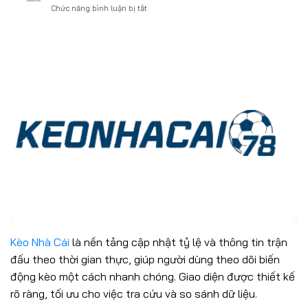
Danh
Chiến
Chức năng bình luận bị tắt
ở
–
Tiếng
Soi
Nghệ
Đánh
Kèo
Thuật
Lừa
Euro
Đọc
Bạn
2026
Vị
–
Dòng
Cách
Tiền
Nhận
Hiệu
Định
Quả
Chuẩn
Xác
Từ
Cao
Thủ
Kèo Nhà Cái
là nền tảng cập nhật tỷ lệ và thông tin trận
đấu theo thời gian thực, giúp người dùng theo dõi biến
động kèo một cách nhanh chóng. Giao diện được thiết kế
rõ ràng, tối ưu cho việc tra cứu và so sánh dữ liệu.