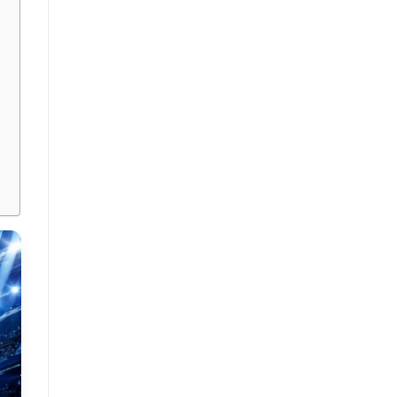
Từ
Cao
Thủ