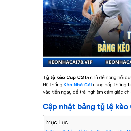
Tỷ lệ kèo Cup C3
là chủ đề nóng hổi đư
Hệ thống
Kèo Nhà Cái
cung cấp thông tin
vào tiền ngay để trải nghiệm cảm giác ch
Cập nhật bảng tỷ lệ kèo
Mục Lục