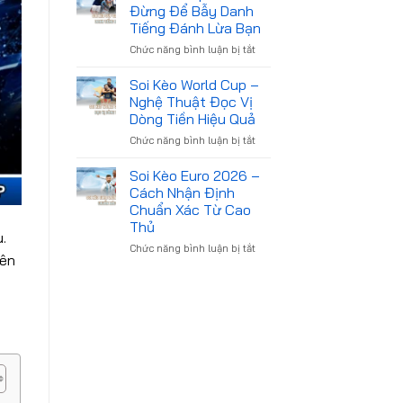
AFF
20h00
Đừng Để Bẫy Danh
Cup
31/07/2026
Tiếng Đánh Lừa Bạn
–
Chức năng bình luận bị tắt
ở
Các
Soi
Tọa
Kèo
Độ
Soi Kèo World Cup –
Cup
Vàng
Nghệ Thuật Đọc Vị
C2
Để
Dòng Tiền Hiệu Quả
–
Săn
Chức năng bình luận bị tắt
ở
Đừng
Kèo
Soi
Để
Thực
Kèo
Bẫy
Soi Kèo Euro 2026 –
Chiến
World
Danh
Cách Nhận Định
Cup
Tiếng
Chuẩn Xác Từ Cao
–
Đánh
Thủ
Nghệ
Lừa
.
Thuật
Chức năng bình luận bị tắt
Bạn
ở
iên
Đọc
Soi
Vị
Kèo
Dòng
Euro
Tiền
2026
Hiệu
–
Quả
Cách
Nhận
Định
Chuẩn
Xác