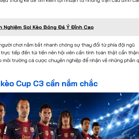
nh Nghiệm Soi Kèo Bóng Đá Ý Đỉnh Cao
người chơi nắm bắt nhanh chóng sự thay đổi từ phía đội ngũ
ực tiếp đến túi tiền nên hội viên cần tính toán thật cẩn thận
ào môi trường cá cược chuyên nghiệp để nhận về những phần 
ệ kèo Cup C3 cần nắm chắc