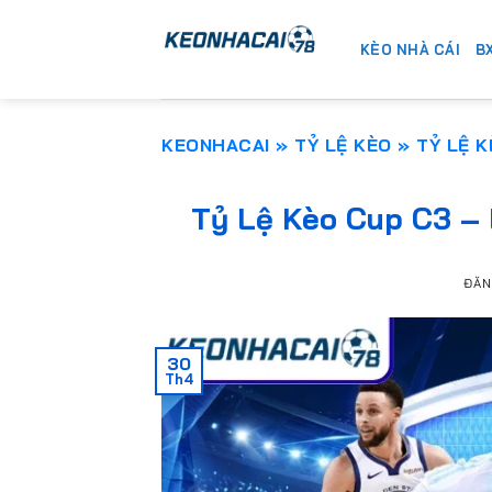
Bỏ
qua
KÈO NHÀ CÁI
B
nội
dung
KEONHACAI
»
TỶ LỆ KÈO
»
TỶ LỆ 
Tỷ Lệ Kèo Cup C3 – 
ĐĂN
30
Th4