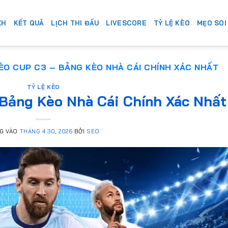
XH
KẾT QUẢ
LỊCH THI ĐẤU
LIVESCORE
TỶ LỆ KÈO
MẸO SOI
KÈO CUP C3 – BẢNG KÈO NHÀ CÁI CHÍNH XÁC NHẤT
TỶ LỆ KÈO
Bảng Kèo Nhà Cái Chính Xác Nhất
G VÀO
THÁNG 4 30, 2026
BỞI
SEO