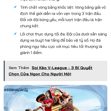
Tính chất vòng bảng khốc liệt: Vòng bảng giải vô
địch thế giới diễn ra vỏn vẹn trong 3 trận đấu.
Đối với đội bóng yếu, mỗi lượt trận đều là trận
chung kết.
Lối chơi thực dụng tối đa: Đội cửa dưới sẵn sàng
dựng xe buýt hai tầng để bảo vệ tỷ số. Họ đá
phòng ngự tiêu cực với mục tiêu tối thượng là
giành 1 điểm.
Xem Thêm
Soi Kèo V-League - 3 Bí Quyết
Chọn Cửa Ngon Cho Người Mới