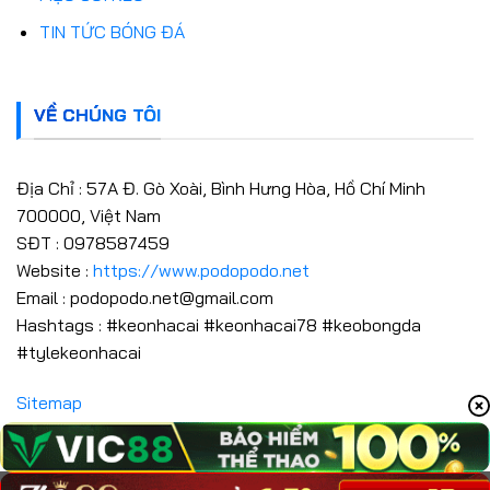
TIN TỨC BÓNG ĐÁ
VỀ CHÚNG TÔI
Địa Chỉ : 57A Đ. Gò Xoài, Bình Hưng Hòa, Hồ Chí Minh
700000, Việt Nam
SĐT : 0978587459
Website :
https://www.podopodo.net
Email :
podopodo.net@gmail.com
Hashtags : #keonhacai #keonhacai78 #keobongda
#tylekeonhacai
Sitemap