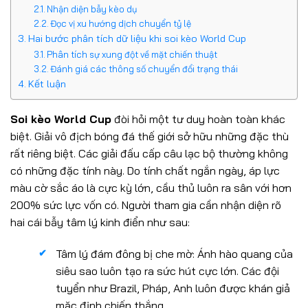
Nhận diện bẫy kèo dụ
Đọc vị xu hướng dịch chuyển tỷ lệ
Hai bước phân tích dữ liệu khi soi kèo World Cup
Phân tích sự xung đột về mặt chiến thuật
Đánh giá các thông số chuyển đổi trạng thái
Kết luận
Soi kèo World Cup
đòi hỏi một tư duy hoàn toàn khác
biệt. Giải vô địch bóng đá thế giới sở hữu những đặc thù
rất riêng biệt. Các giải đấu cấp câu lạc bộ thường không
có những đặc tính này. Do tính chất ngắn ngày, áp lực
màu cờ sắc áo là cực kỳ lớn, cầu thủ luôn ra sân với hơn
200% sức lực vốn có. Người tham gia cần nhận diện rõ
hai cái bẫy tâm lý kinh điển như sau:
Tâm lý đám đông bị che mờ: Ánh hào quang của
siêu sao luôn tạo ra sức hút cực lớn. Các đội
tuyển như Brazil, Pháp, Anh luôn được khán giả
mặc định chiến thắng.