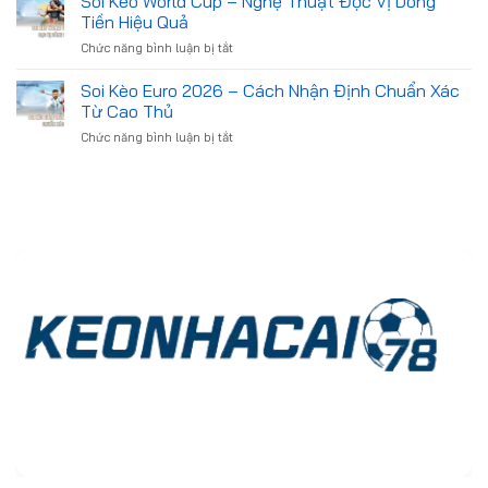
Soi Kèo World Cup – Nghệ Thuật Đọc Vị Dòng
Cup
Độ
Tiền Hiệu Quả
C2
Vàng
Chức năng bình luận bị tắt
ở
–
Để
Soi
Đừng
Săn
Kèo
Soi Kèo Euro 2026 – Cách Nhận Định Chuẩn Xác
Để
Kèo
World
Bẫy
Từ Cao Thủ
Thực
Cup
Danh
Chiến
Chức năng bình luận bị tắt
ở
–
Tiếng
Soi
Nghệ
Đánh
Kèo
Thuật
Lừa
Euro
Đọc
Bạn
2026
Vị
–
Dòng
Cách
Tiền
Nhận
Hiệu
Định
Quả
Chuẩn
Xác
Từ
Cao
Thủ