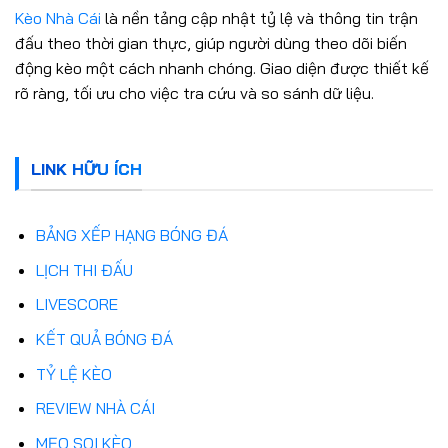
Kèo Nhà Cái
là nền tảng cập nhật tỷ lệ và thông tin trận
đấu theo thời gian thực, giúp người dùng theo dõi biến
động kèo một cách nhanh chóng. Giao diện được thiết kế
rõ ràng, tối ưu cho việc tra cứu và so sánh dữ liệu.
LINK HỮU ÍCH
BẢNG XẾP HẠNG BÓNG ĐÁ
LỊCH THI ĐẤU
LIVESCORE
KẾT QUẢ BÓNG ĐÁ
TỶ LỆ KÈO
REVIEW NHÀ CÁI
MẸO SOI KÈO