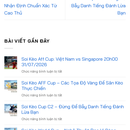
Nhận Định Chuẩn Xác Từ
Bẫy Danh Tiếng Đánh Lừa
Cao Thủ
Bạn
BÀI VIẾT GẦN ĐÂY
Soi Kèo Aff Cup: Việt Nam vs Singapore 20h00
31/07/2026
Chức năng bình luận bị tắt
ở
Soi
Kèo
Soi Kèo AFF Cup – Các Tọa Độ Vàng Để Săn Kèo
Aff
Thực Chiến
Cup:
Chức năng bình luận bị tắt
ở
Việt
Soi
Nam
Kèo
Soi Kèo Cup C2 – Đừng Để Bẫy Danh Tiếng Đánh
vs
AFF
Singapore
Lừa Bạn
Cup
20h00
Chức năng bình luận bị tắt
ở
–
31/07/2026
Soi
Các
Kèo
Tọa