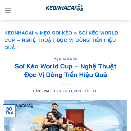
Bỏ
qua
nội
dung
KEONHACAI
»
MẸO SOI KÈO
»
SOI KÈO WORLD
CUP – NGHỆ THUẬT ĐỌC VỊ DÒNG TIỀN HIỆU
QUẢ
MẸO SOI KÈO
Soi Kèo World Cup – Nghệ Thuật
Đọc Vị Dòng Tiền Hiệu Quả
ĐĂNG VÀO
THÁNG 4 30, 2026
BỞI
SEO
30
Th4