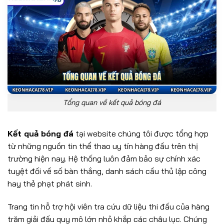
Tổng quan về kết quả bóng đá
Kết quả bóng đá
tại website chúng tôi được tổng hợp
từ những nguồn tin thể thao uy tín hàng đầu trên thị
trường hiện nay. Hệ thống luôn đảm bảo sự chính xác
tuyệt đối về số bàn thắng, danh sách cầu thủ lập công
hay thẻ phạt phát sinh.
Trang tin hỗ trợ hội viên tra cứu dữ liệu thi đấu của hàng
trăm giải đấu quy mô lớn nhỏ khắp các châu lục. Chúng