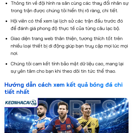
Thông tin về đội hình ra sân cùng các thay đổi nhân sự
trong trận được chúng tôi hiển thị rõ ràng, chi tiết.
Hội viên có thể xem lại lịch sử các trận đấu trước đó
để đánh giá phong độ thực tế của từng câu lạc bộ.
Giao diện trang web thân thiện, tương thích tốt trên
nhiều loại thiết bị di động giúp bạn truy cập mọi lúc mọi
nơi.
Chúng tôi cam kết tính bảo mật dữ liệu cao, mang lại
sự yên tâm cho bạn khi theo dõi tin tức thể thao.
Hướng dẫn cách xem kết quả bóng đá chi
tiết nhất