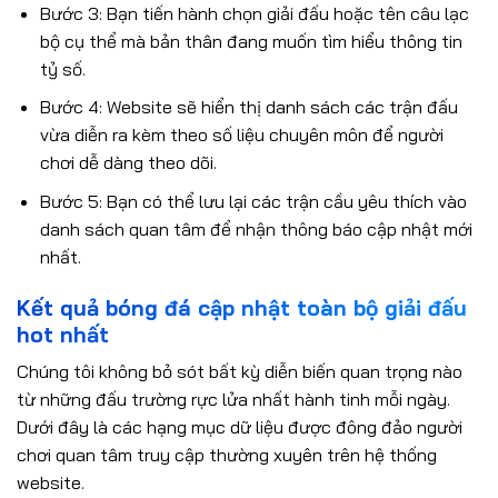
Bước 3: Bạn tiến hành chọn giải đấu hoặc tên câu lạc
bộ cụ thể mà bản thân đang muốn tìm hiểu thông tin
tỷ số.
Bước 4: Website sẽ hiển thị danh sách các trận đấu
vừa diễn ra kèm theo số liệu chuyên môn để người
chơi dễ dàng theo dõi.
Bước 5: Bạn có thể lưu lại các trận cầu yêu thích vào
danh sách quan tâm để nhận thông báo cập nhật mới
nhất.
Kết quả bóng đá cập nhật toàn bộ giải đấu
hot nhất
Chúng tôi không bỏ sót bất kỳ diễn biến quan trọng nào
từ những đấu trường rực lửa nhất hành tinh mỗi ngày.
Dưới đây là các hạng mục dữ liệu được đông đảo người
chơi quan tâm truy cập thường xuyên trên hệ thống
website.