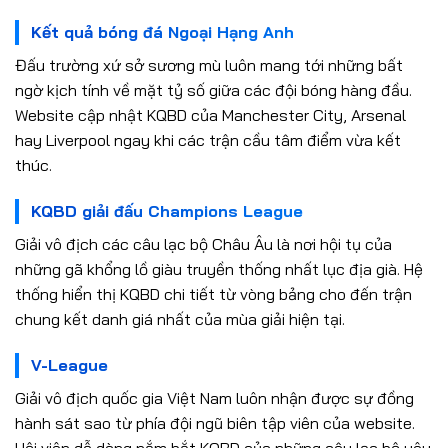
Kết quả bóng đá Ngoại Hạng Anh
Đấu trường xứ sở sương mù luôn mang tới những bất
ngờ kịch tính về mặt tỷ số giữa các đội bóng hàng đầu.
Website cập nhật KQBD của Manchester City, Arsenal
hay Liverpool ngay khi các trận cầu tâm điểm vừa kết
thúc.
KQBD giải đấu Champions League
Giải vô địch các câu lạc bộ Châu Âu là nơi hội tụ của
những gã khổng lồ giàu truyền thống nhất lục địa già. Hệ
thống hiển thị
KQBD
chi tiết từ vòng bảng cho đến trận
chung kết danh giá nhất của mùa giải hiện tại.
V-League
Giải vô địch quốc gia Việt Nam luôn nhận được sự đồng
hành sát sao từ phía đội ngũ biên tập viên của website.
Hội viên dễ dàng nắm bắt KQBD của những câu lạc bộ yêu