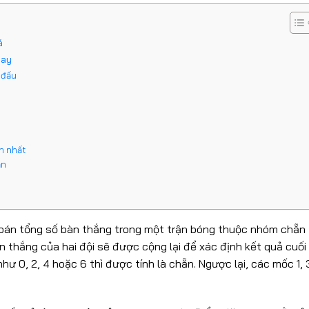
đá
nay
 đấu
ẩn nhất
ăn
đoán tổng số bàn thắng trong một trận bóng thuộc nhóm chẵn
àn thắng của hai đội sẽ được cộng lại để xác định kết quả cuối
ư 0, 2, 4 hoặc 6 thì được tính là chẵn. Ngược lại, các mốc 1, 