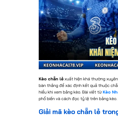
Kèo chẵn lẻ
xuất hiện khá thường xuyên 
bàn thắng để xác định kết quả thuộc chẵn
hiểu khi xem bảng kèo. Bài viết từ
Kèo Nh
phổ biến và cách đọc tỷ lệ trên bảng kèo.
Giải mã kèo chẵn lẻ tro