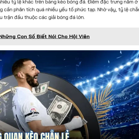
nhiều tỷ lệ khác trên bảng kèo bóng đá. Điểm đặc trưng nằm ở
g cần phân tích quá nhiều yếu tố phức tạp. Nhờ vậy, tỷ lệ chẵ
u trận đấu thuộc các giải bóng đá lớn.
Những Con Số Biết Nói Cho Hội Viên