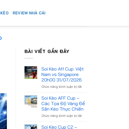
 KÈO
REVIEW NHÀ CÁI
O
BÀI VIẾT GẦN ĐÂY
Soi Kèo Aff Cup: Việt
Nam vs Singapore
20h00 31/07/2026
Chức năng bình luận bị tắt
ở
Soi
Kèo
Soi Kèo AFF Cup –
Aff
Các Tọa Độ Vàng Để
Cup:
Săn Kèo Thực Chiến
Việt
Chức năng bình luận bị tắt
ở
Nam
Soi
vs
Kèo
Singapore
Soi Kèo Cup C2 –