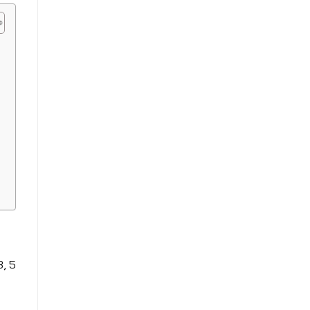
Từ
Cao
Thủ
3, 5