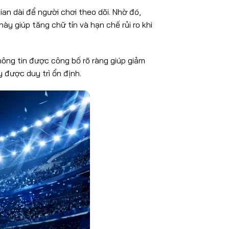
an dài để người chơi theo dõi. Nhờ đó,
y giúp tăng chữ tín và hạn chế rủi ro khi
hông tin được công bố rõ ràng giúp giảm
 được duy trì ổn định.