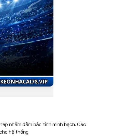
 phép nhằm đảm bảo tính minh bạch. Các
 cho hệ thống.