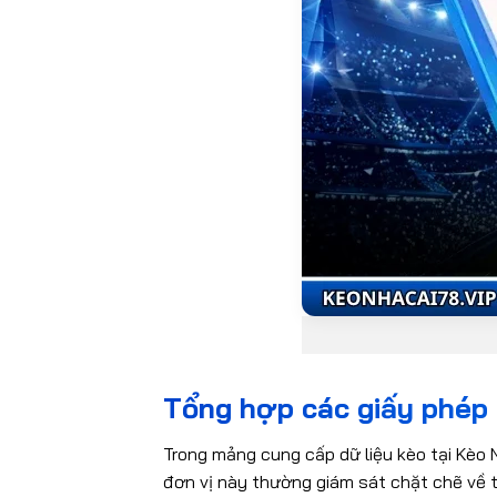
Tổng hợp các giấy phép 
Trong mảng cung cấp dữ liệu kèo tại Kèo 
đơn vị này thường giám sát chặt chẽ về tà