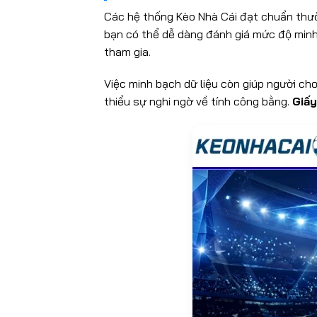
Các hệ thống Kèo Nhà Cái đạt chuẩn thường
bạn có thể dễ dàng đánh giá mức độ minh 
tham gia.
Việc minh bạch dữ liệu còn giúp người ch
thiểu sự nghi ngờ về tính công bằng.
Giấ