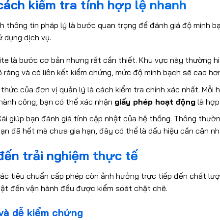
cách kiểm tra tính hợp lệ nhanh
nh thông tin pháp lý là bước quan trọng để đánh giá độ minh b
ử dụng dịch vụ.
site là bước cơ bản nhưng rất cần thiết. Khu vực này thường h
õ ràng và có liên kết kiểm chứng, mức độ minh bạch sẽ cao hơ
 thức của đơn vị quản lý là cách kiểm tra chính xác nhất. Mỗi
 thành công, bạn có thể xác nhận
giấy phép hoạt động
là hợp 
Cái giúp bạn đánh giá tính cập nhật của hệ thống. Thông thườn
ạn đã hết mà chưa gia hạn, đây có thể là dấu hiệu cần cân nh
đến trải nghiệm thực tế
ác tiêu chuẩn cấp phép còn ảnh hưởng trực tiếp đến chất lượn
 mật đến vận hành đều được kiểm soát chặt chẽ.
 và dễ kiểm chứng