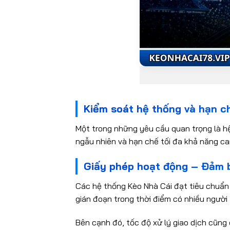
Kiểm soát hệ thống và hạn ch
Một trong những yêu cầu quan trọng là hệ 
ngẫu nhiên và hạn chế tối đa khả năng ca
Giấy phép hoạt động – Đảm b
Các hệ thống Kèo Nhà Cái đạt tiêu chuẩn 
gián đoạn trong thời điểm có nhiều người
Bên cạnh đó, tốc độ xử lý giao dịch cũng