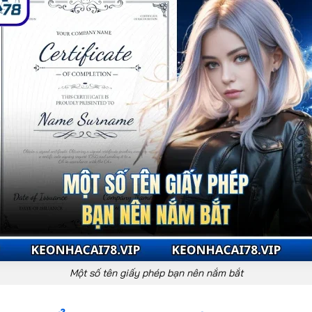
Một số tên giấy phép bạn nên nắm bắt