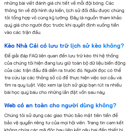
những bài viết đánh giá chi tiết về mỗi đội bóng. Các
thông tin về đội hình dự kiến, lịch sử đối đầu được chúng
tôi tổng hợp vô cùng kỹ lưỡng. Đây là nguồn tham khảo
quý giá cho người đọc trước khi quyết định xuống tiền
vào các trận đấu.
Kèo Nhà Cái có lưu trữ lịch sử kèo không?
Để giải đáp FAQ liên quan đến lưu trữ kèo thì hệ thống
của chúng tôi hiện đang lưu giữ toàn bộ dữ liệu biến động
của các trận đấu đã diễn ra trước đó. Người đọc có thể
tra cứu lại các thông số cũ để thực hiện việc soi cầu và
tìm ra quy luật. Việc xem lại lịch sử giúp bạn rút ra nhiều
bài học quý báu cho những lần đặt vốn sau này.
Web có an toàn cho người dùng không?
Chúng tôi sử dụng các giao thức bảo mật tiên tiến để
bảo vệ quyền riêng tư của mọi hội viên. Trang tin cam kết
không chứa các mã độc hay liên kết gây hại đến thiết bị