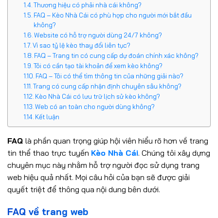
Thương hiệu có phải nhà cái không?
FAQ – Kèo Nhà Cái có phù hợp cho người mới bắt đầu
không?
Website có hỗ trợ người dùng 24/7 không?
Vì sao tỷ lệ kèo thay đổi liên tục?
FAQ – Trang tin có cung cấp dự đoán chính xác không?
Tôi có cần tạo tài khoản để xem kèo không?
FAQ – Tôi có thể tìm thông tin của những giải nào?
Trang có cung cấp nhận định chuyên sâu không?
Kèo Nhà Cái có lưu trữ lịch sử kèo không?
Web có an toàn cho người dùng không?
Kết luận
FAQ
là phần quan trọng giúp hội viên hiểu rõ hơn về trang
tin thể thao trực tuyến
Kèo Nhà Cái
. Chúng tôi xây dựng
chuyên mục này nhằm hỗ trợ người đọc sử dụng trang
web hiệu quả nhất. Mọi câu hỏi của bạn sẽ được giải
quyết triệt để thông qua nội dung bên dưới.
FAQ về trang web