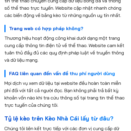
tin thể thao chuyên cung cấp dữ liệu bóng đá và thông
số thể thao trực tuyến. Website cập nhật nhanh chóng
các biến động về bảng kèo từ những nguồn uy tín nhất.
Trang web có hợp pháp không?
Thương hiệu hoạt động công khai dưới dạng một trang
cung cấp thông tin điện tử về thể thao. Website cam kết
tuân thủ đầy đủ các quy định pháp luật về truyền thông
và dữ liệu mạng.
FAQ liên quan đến vấn đề thu phí người dùng
Mọi dịch vụ xem dữ liệu tại website đều hoàn toàn miễn
phí đối với tất cả người đọc. Bạn không phải trả bất kỳ
khoản vốn nào khi tra cứu thông số tại trang tin thể thao
trực tuyến của chúng tôi.
Tỷ lệ kèo trên Kèo Nhà Cái lấy từ đâu?
Chúng tôi liên kết trực tiếp với các đơn vị cung cấp dữ