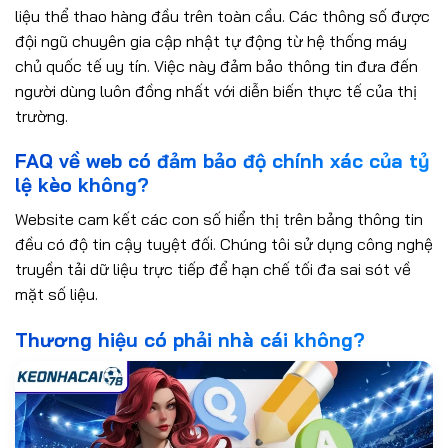
liệu thể thao hàng đầu trên toàn cầu. Các thông số được
đội ngũ chuyên gia cập nhật tự động từ hệ thống máy
chủ quốc tế uy tín. Việc này đảm bảo thông tin đưa đến
người dùng luôn đồng nhất với diễn biến thực tế của thị
trường.
FAQ về web có đảm bảo độ chính xác của tỷ
lệ kèo không?
Website cam kết các con số hiển thị trên bảng thông tin
đều có độ tin cậy tuyệt đối. Chúng tôi sử dụng công nghệ
truyền tải dữ liệu trực tiếp để hạn chế tối đa sai sót về
mặt số liệu.
Thương hiệu có phải nhà cái không?