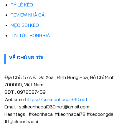
TỶ LỆ KÈO
REVIEW NHÀ CÁI
MẸO SOI KÈO
TIN TỨC BÓNG ĐÁ
VỀ CHÚNG TÔI
Địa Chỉ : 57A Đ. Gò Xoài, Bình Hưng Hòa, Hồ Chí Minh
700000, Việt Nam
SĐT : 0978587459
Website :
https://soikeonhacai360.net
Email :
soikeonhacai360.net@gmail.com
Hashtags : #keonhacai #keonhacai78 #keobongda
#tylekeonhacai