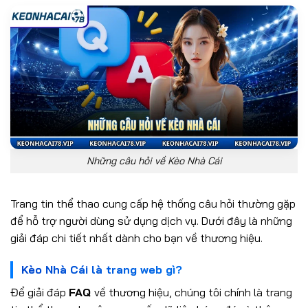
Những câu hỏi về Kèo Nhà Cái
Trang tin thể thao cung cấp hệ thống câu hỏi thường gặp
để hỗ trợ người dùng sử dụng dịch vụ. Dưới đây là những
giải đáp chi tiết nhất dành cho bạn về thương hiệu.
Kèo Nhà Cái là trang web gì?
Để giải đáp
FAQ
về thương hiệu, chúng tôi chính là trang