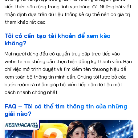
kiến thức sâu rộng trong lĩnh vực bóng đá. Những bài viết
nhận định dựa trên dữ liệu thống kê cụ thể nên có giá trị
tham khảo rất cao.
Tôi có cần tạo tài khoản để xem kèo
không?
Mọi người dùng đều có quyền truy cập trực tiếp vào
website mà không cần thực hiện đăng ký thành viên. Bạn
chỉ việc mở trình duyệt và tìm kiếm tên thương hiệu để
xem toàn bộ thông tin mình cần. Chúng tôi lược bỏ các
bước rườm rà nhằm giúp hội viên tiếp cận dữ liệu một
cách nhanh chóng nhất.
FAQ – Tôi có thể tìm thông tin của những
giải nào?